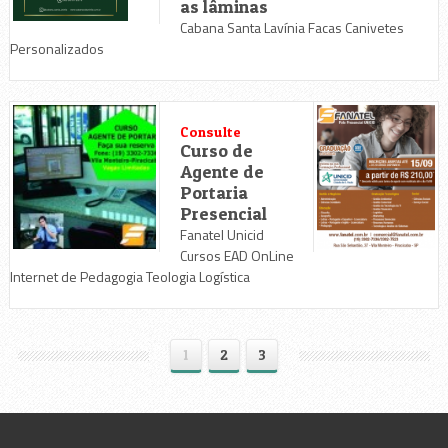
as lâminas
Cabana Santa Lavínia Facas Canivetes
Personalizados
Consulte
Curso de
Agente de
Portaria
Presencial
Fanatel Unicid
Cursos EAD OnLine
Internet de Pedagogia Teologia Logística
1
2
3