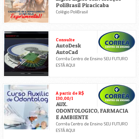
PoliBrasil Piracicaba
Colégio PoliBrasil
Consulte
AutoDesk
AutoCad
Corrrêa Centro de Ensino SEU FUTURO
ESTÁ AQUI
A partir de R$
130,00/1
AUX.
ODONTOLOGICO, FARMACIA
E AMBIENTE
Corrrêa Centro de Ensino SEU FUTURO
ESTÁ AQUI