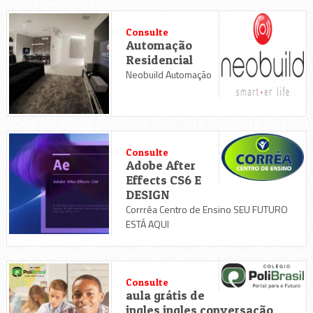
Consulte
Automação
Residencial
Neobuild Automação
Consulte
Adobe After
Effects CS6 E
DESIGN
Corrrêa Centro de Ensino SEU FUTURO
ESTÁ AQUI
Consulte
aula grátis de
ingles ingles conversação