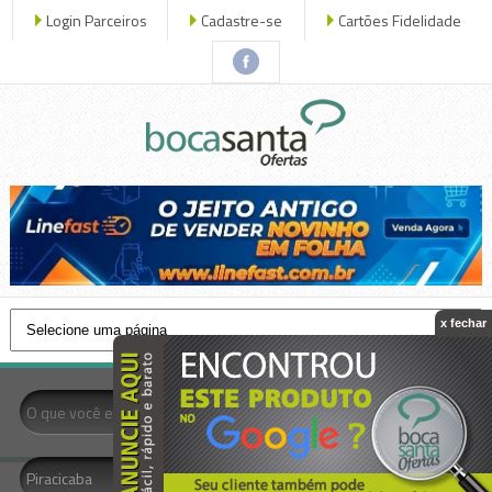
Login Parceiros
Cadastre-se
Cartões Fidelidade
x fechar
- Todas as Categorias -
Piracicaba