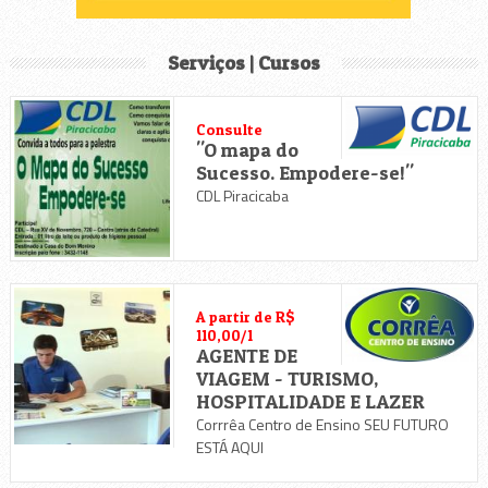
Serviços | Cursos
Consulte
"O mapa do
Sucesso. Empodere-se!"
CDL Piracicaba
A partir de R$
110,00/1
AGENTE DE
VIAGEM - TURISMO,
HOSPITALIDADE E LAZER
Corrrêa Centro de Ensino SEU FUTURO
ESTÁ AQUI