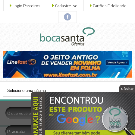
Login Parceiros
Cadastre-se
Cartões Fidelidade
x fechar
- Todas as Categorias -
Piracicaba