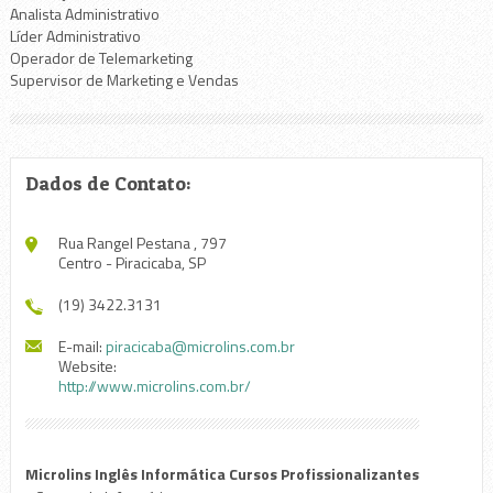
Analista Administrativo
Líder Administrativo
Operador de Telemarketing
Supervisor de Marketing e Vendas
Dados de Contato:
Rua Rangel Pestana , 797
Centro - Piracicaba, SP
(19) 3422.3131
E-mail:
piracicaba@microlins.com.br
Website:
http://www.microlins.com.br/
Microlins Inglês Informática Cursos Profissionalizantes