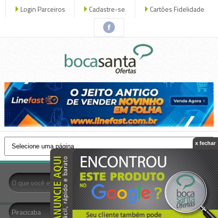
Login Parceiros
Cadastre-se
Cartões Fidelidade
x fechar
- Todas as Categorias -
Piracicaba