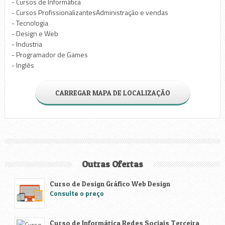
- Cursos de Informática
- Cursos ProfissionalizantesAdministração e vendas
- Tecnologia
- Design e Web
- Industria
- Programador de Games
- Inglês
CARREGAR MAPA DE LOCALIZAÇÃO
Outras Ofertas
Curso de Design Gráfico Web Design
Consulte o preço
Curso de Informática Redes Sociais Terceira