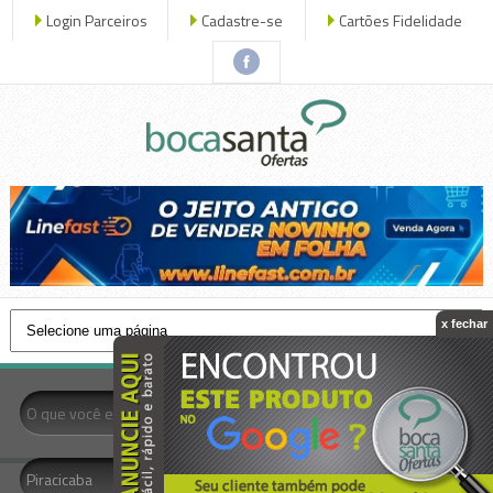
Login Parceiros
Cadastre-se
Cartões Fidelidade
x fechar
- Todas as Categorias -
Piracicaba