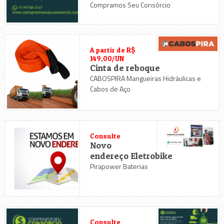
Compramos Seu Consórcio
A partir de R$
149,00/UN
Cinta de reboque
CABOSPIRA Mangueiras Hidráulicas e
Cabos de Aço
Consulte
Novo
endereço Eletrobike
Pirapower Baterias
Consulte