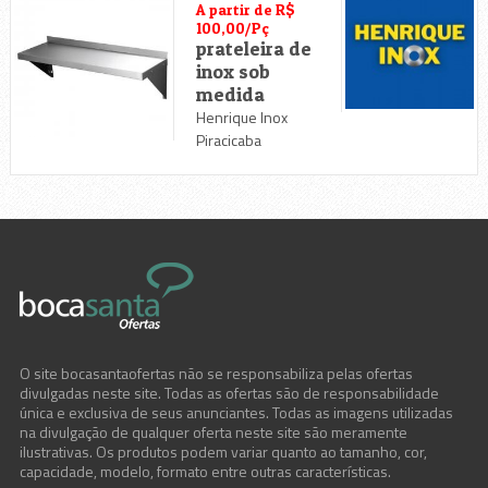
A partir de R$
100,00/Pç
prateleira de
inox sob
medida
Henrique Inox
Piracicaba
O site bocasantaofertas não se responsabiliza pelas ofertas
divulgadas neste site. Todas as ofertas são de responsabilidade
única e exclusiva de seus anunciantes. Todas as imagens utilizadas
na divulgação de qualquer oferta neste site são meramente
ilustrativas. Os produtos podem variar quanto ao tamanho, cor,
capacidade, modelo, formato entre outras características.