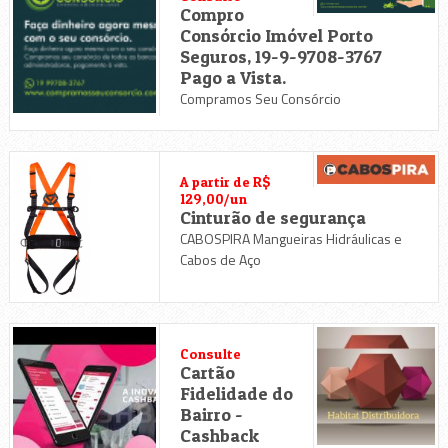
Compro
Consórcio Imóvel Porto
Seguros, 19-9-9708-3767
Pago a Vista.
Compramos Seu Consórcio
A partir de R$
129,00/un
Cinturão de segurança
CABOSPIRA Mangueiras Hidráulicas e
Cabos de Aço
Consulte
Cartão
Fidelidade do
Bairro -
Cashback