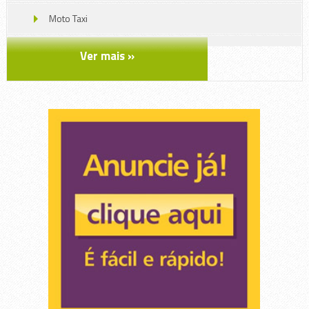
Moto Taxi
Móveis
Ver mais »
Serviços