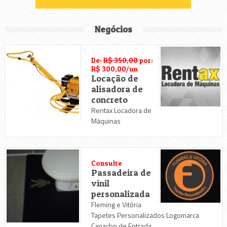
Negócios
De:
R$ 350,00
por:
R$ 300,00/un
Locação de
alisadora de
concreto
Rentax Locadora de
Máquinas
Consulte
Passadeira de
vinil
personalizada
Fleming e Vitória
Tapetes Personalizados Logomarca
Capacho de Entrada