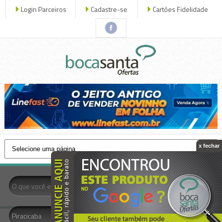
Login Parceiros
Cadastre-se
Cartões Fidelidade
x fechar
- Todas as Categorias -
Piracicaba