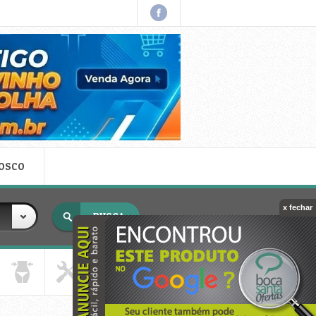
NOSCO
x fechar