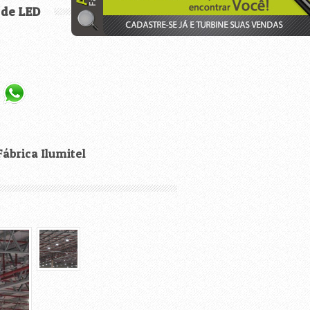
 de LED
ábrica Ilumitel