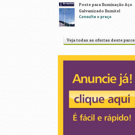
Poste para Iluminação Aço
Galvanizado Ilumitel
Consulte o preço
Veja todas as ofertas deste parce