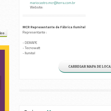
mariocastro.mcr@terra.com.br
Website:
MCR Representante de Fábrica Ilumitel
Representante :
iro
- DEMAPE
- Tecnowatt
- Ilumitel
CARREGAR MAPA DE LOCA