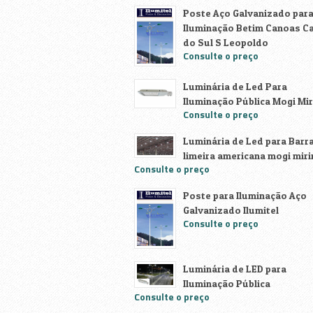
Poste Aço Galvanizado par
Iluminação Betim Canoas C
do Sul S Leopoldo
Consulte o preço
Luminária de Led Para
Iluminação Pública Mogi Mi
Consulte o preço
Luminária de Led para Barr
limeira americana mogi mir
Consulte o preço
Poste para Iluminação Aço
Galvanizado Ilumitel
Consulte o preço
Luminária de LED para
Iluminação Pública
Consulte o preço