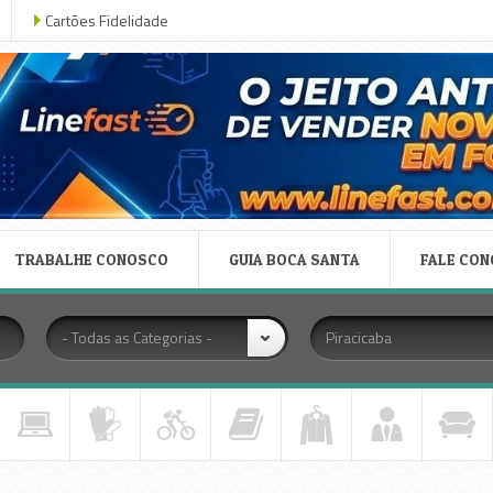
Cartões Fidelidade
TRABALHE CONOSCO
GUIA BOCA SANTA
FALE CO
- Todas as Categorias -
Piracicaba