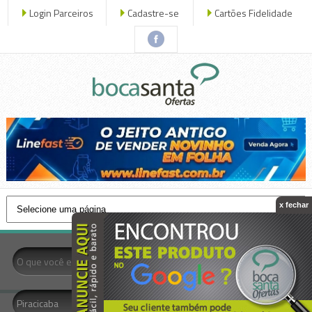
Login Parceiros
Cadastre-se
Cartões Fidelidade
x fechar
- Todas as Categorias -
Piracicaba