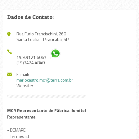
Dados de Contato:
Rua Furio Francischini, 260
Santa Cecilia - Piracicaba, SP
19.9.9121.6067
(19)3424.4840
E-mail:
mariocastro.mcr@terra.com.br
Website:
MCR Representante de Fábrica Ilumitel
Representante :
- DEMAPE
- Tecnowatt