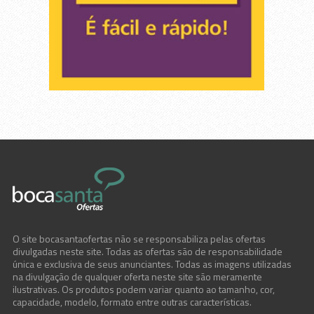
O site bocasantaofertas não se responsabiliza pelas ofertas
divulgadas neste site. Todas as ofertas são de responsabilidade
única e exclusiva de seus anunciantes. Todas as imagens utilizadas
na divulgação de qualquer oferta neste site são meramente
ilustrativas. Os produtos podem variar quanto ao tamanho, cor,
capacidade, modelo, formato entre outras características.