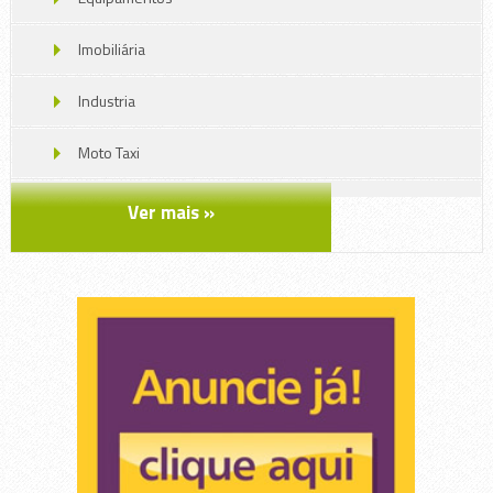
Imobiliária
Industria
Moto Taxi
Móveis
Ver mais »
Serviços