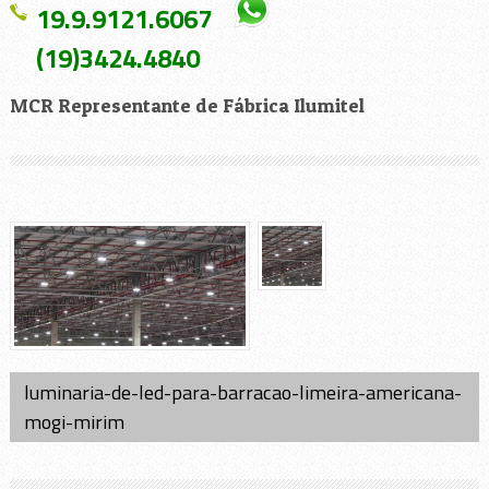
19.9.9121.6067
(19)3424.4840
MCR Representante de Fábrica Ilumitel
luminaria-de-led-para-barracao-limeira-americana-
mogi-mirim