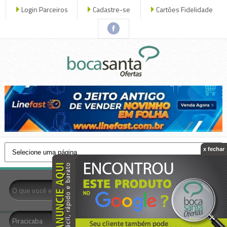
Login Parceiros
Cadastre-se
Cartões Fidelidade
x fechar
- Todas as Categorias -
Piracicaba