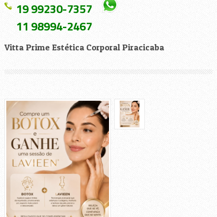
19 99230-7357
11 98994-2467
Vitta Prime Estética Corporal Piracicaba