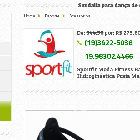
Sandalia para dança de 
Home
Esporte
Acessórios
De:
344,50
por: R$ 275,
(19)3422-5038
19.98302.4466
Sportfit Moda Fitness B
Hidroginástica Praia Ma