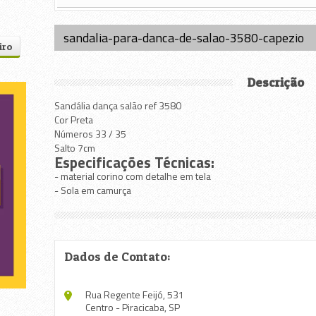
sandalia-para-danca-de-salao-3580-capezio
iro
Descrição
Sandália dança salão ref 3580
Cor Preta
Números 33 / 35
Salto 7cm
Especificações Técnicas:
- material corino com detalhe em tela
- Sola em camurça
Dados de Contato:
Rua Regente Feijó, 531
Centro - Piracicaba, SP