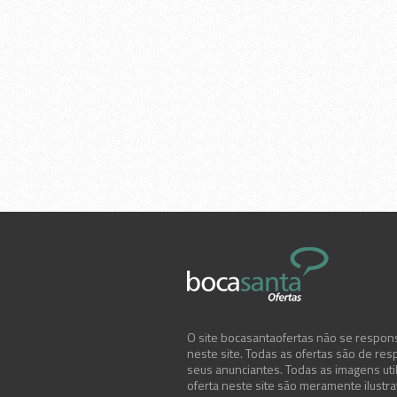
O site bocasantaofertas não se respons
neste site. Todas as ofertas são de res
seus anunciantes. Todas as imagens uti
oferta neste site são meramente ilustr