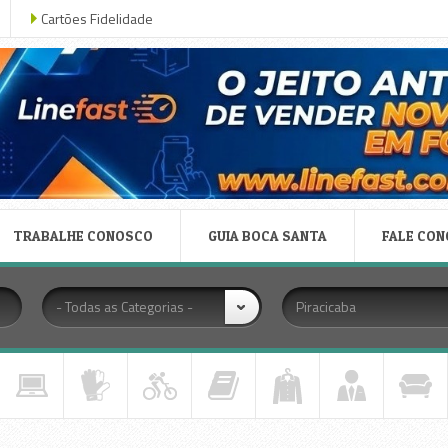
Cartões Fidelidade
TRABALHE CONOSCO
GUIA BOCA SANTA
FALE CO
- Todas as Categorias -
Piracicaba