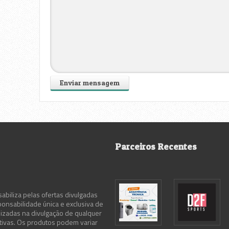
Parceiros Recentes
abiliza pelas ofertas divulgadas
ponsabilidade única e exclusiva de
lizadas na divulgação de qualquer
ativas. Os produtos podem variar