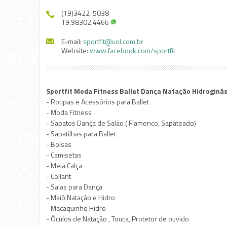
(19)3422-5038
19.98302.4466
E-mail:
sportfit@uol.com.br
Website:
www.facebook.com/sportfit
Sportfit Moda Fitness Ballet Dança Natação Hidroginás
- Roupas e Acessórios para Ballet
- Moda Fitness
- Sapatos Dança de Salão ( Flamenco, Sapateado)
- Sapatilhas para Ballet
- Bolsas
- Camisetas
- Meia Calça
- Collant
- Saias para Dança
- Maiô Natação e Hidro
- Macaquinho Hidro
- Óculos de Natação , Touca, Protetor de ouvido