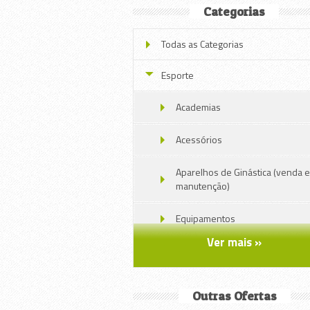
Categorias
Todas as Categorias
Esporte
Academias
Acessórios
Aparelhos de Ginástica (venda e
manutenção)
Equipamentos
Ver mais »
Roupas e uniformes
Serviços
Outras Ofertas