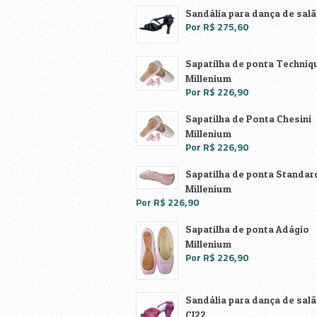
Skate , Acessórios
Sandália para dança de salã
Por R$ 275,60
Sapatilha de ponta Techniq
Millenium
Por R$ 226,90
Sapatilha de Ponta Chesini
Millenium
Por R$ 226,90
Sapatilha de ponta Standar
Millenium
Por R$ 226,90
Sapatilha de ponta Adágio
Millenium
Por R$ 226,90
Sandália para dança de sal
CJ22