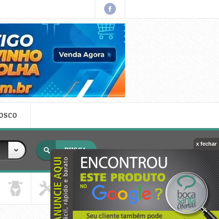
NOSCO
x fechar