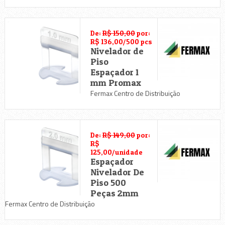
De:
R$ 150,00
por:
R$ 136,00/500 pcs
Nivelador de
Piso
Espaçador 1
mm Promax
Fermax Centro de Distribuição
De:
R$ 149,00
por:
R$
125,00/unidade
Espaçador
Nivelador De
Piso 500
Peças 2mm
Fermax Centro de Distribuição