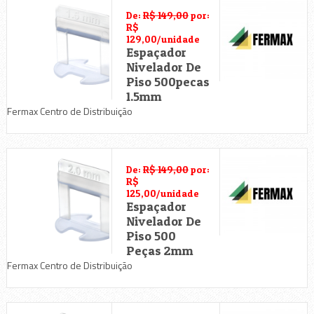
De:
R$ 149,00
por:
R$
129,00/unidade
Espaçador
Nivelador De
Piso 500pecas
1.5mm
Fermax Centro de Distribuição
De:
R$ 149,00
por:
R$
125,00/unidade
Espaçador
Nivelador De
Piso 500
Peças 2mm
Fermax Centro de Distribuição