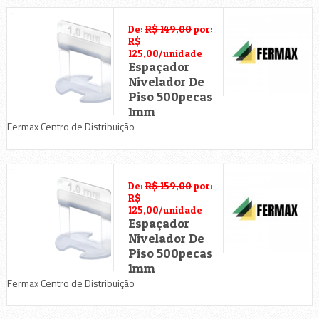
De:
R$ 149,00
por:
R$
125,00/unidade
Espaçador
Nivelador De
Piso 500pecas
1mm
Fermax Centro de Distribuição
De:
R$ 159,00
por:
R$
125,00/unidade
Espaçador
Nivelador De
Piso 500pecas
1mm
Fermax Centro de Distribuição