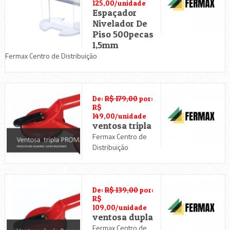
125,00/unidade
Espaçador
Nivelador De
Piso 500pecas
1,5mm
Fermax Centro de Distribuição
De:
R$ 179,00
por:
R$
149,00/unidade
ventosa tripla
Fermax Centro de
Distribuição
De:
R$ 139,00
por:
R$
109,00/unidade
ventosa dupla
Fermax Centro de