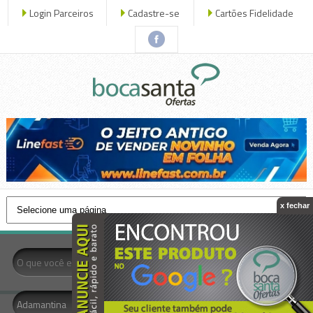
Login Parceiros
Cadastre-se
Cartões Fidelidade
x fechar
- Todas as Categorias -
Adamantina