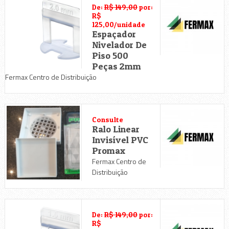
De:
R$ 149,00
por:
R$
125,00/unidade
Espaçador
Nivelador De
Piso 500
Peças 2mm
Fermax Centro de Distribuição
Consulte
Ralo Linear
Invisível PVC
Promax
Fermax Centro de
Distribuição
De:
R$ 149,00
por:
R$