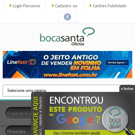
Login Parceiros
Cadastre-se
Cartões Fidelidade
x fechar
- Todas as Categorias -
Piracicaba