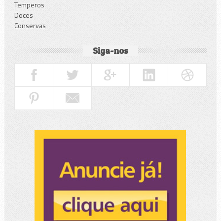
Temperos
Doces
Conservas
Siga-nos