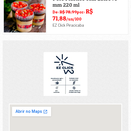
mm 220 ml
R$
De:
R$ 78,99
por:
71,88
/un/100
EZ Click Piracicaba